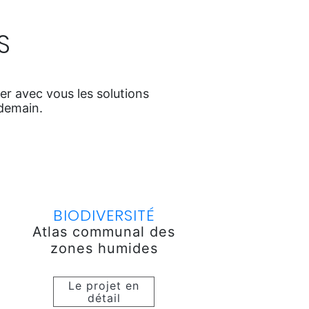
S
ter avec vous les solutions
demain.
BIODIVERSITÉ
Atlas communal des
zones humides
Le projet en
détail