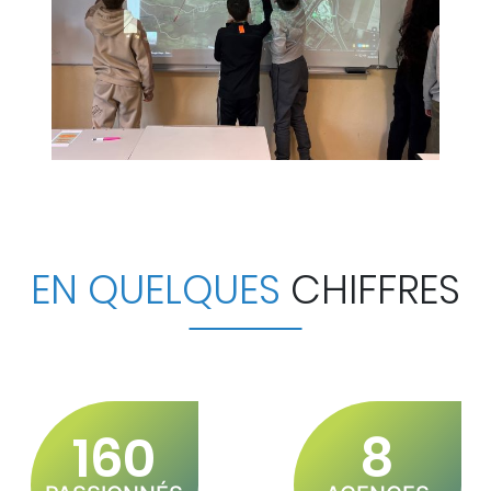
EN QUELQUES
CHIFFRES
160
8