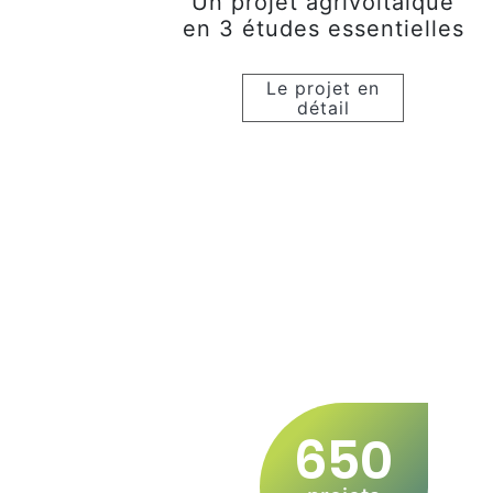
Un projet agrivoltaïque
en 3 études essentielles
Le projet en
détail
650