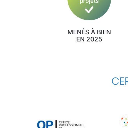
projets
MENÉS À BIEN
EN 2025
CER