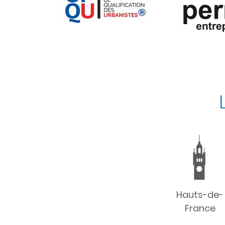
Hauts-de-
France