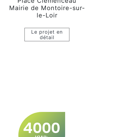
Place Clémenceau
Mairie de Montoire-sur-
le-Loir
Le projet en
détail
4000