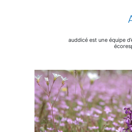
auddicé est une équipe d’e
écores