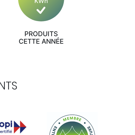
KWh
PRODUITS
CETTE ANNÉE
NTS