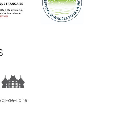
S
Val-de-Loire