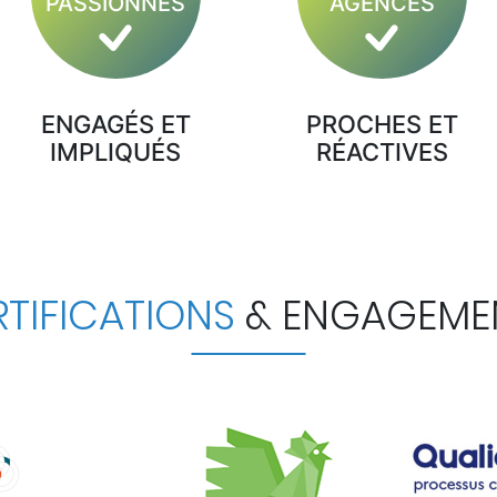
PASSIONNÉS
AGENCES
ENGAGÉS ET
PROCHES ET
IMPLIQUÉS
RÉACTIVES
TIFICATIONS
& ENGAGEME